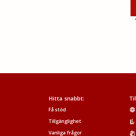
Hitta snabbt:
Ti
Få stöd
Tillgänglighet
Vanliga frågor