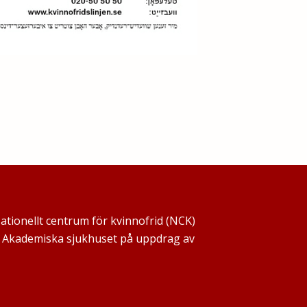
Nationellt centrum för kvinnofrid (NCK)
ch Akademiska sjukhuset på uppdrag av