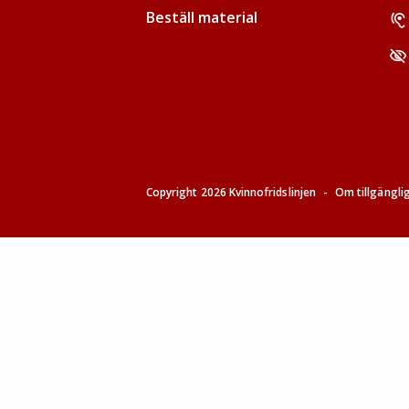
Beställ material
Copyright 2026 Kvinnofridslinjen
-
Om tillgängli