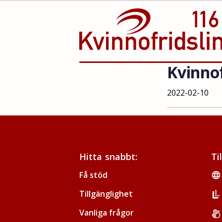
Kvinnof
Hoppa
till
innehåll
2022-02-10
Hitta snabbt:
Ti
Få stöd
Tillgänglighet
Vanliga frågor