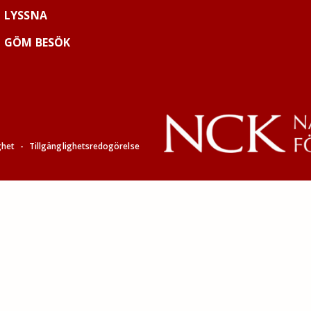
LYSSNA
GÖM BESÖK
ghet
-
Tillgänglighetsredogörelse