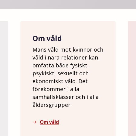
Om våld
Mäns våld mot kvinnor och
våld i nära relationer kan
omfatta både fysiskt,
psykiskt, sexuellt och
ekonomiskt våld. Det
förekommer i alla
samhällsklasser och i alla
åldersgrupper.
Om våld
arrow_forward