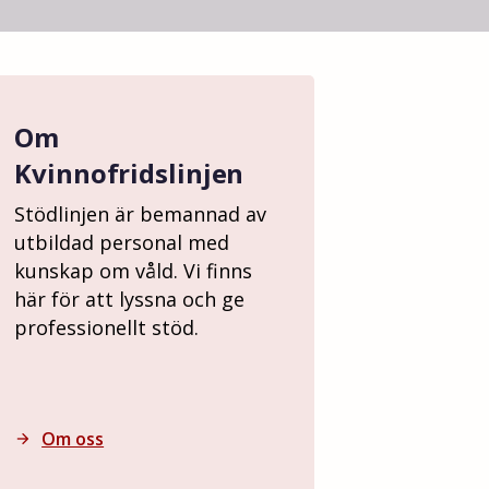
Om
Kvinnofridslinjen
Stödlinjen är bemannad av
utbildad personal med
kunskap om våld. Vi finns
här för att lyssna och ge
professionellt stöd.
Om oss
arrow_forward