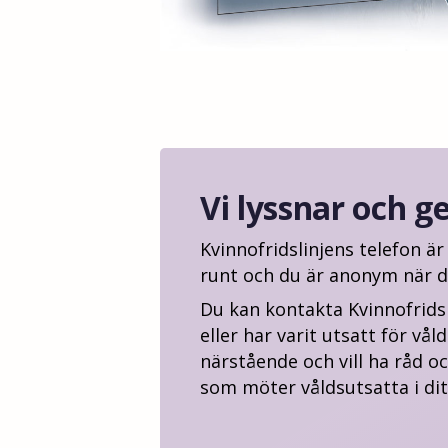
Vi lyssnar och g
Kvinnofridslinjens telefon ä
runt och du är anonym när d
Du kan kontakta Kvinnofrids
eller har varit utsatt för vål
närstående och vill ha råd o
som möter våldsutsatta i dit