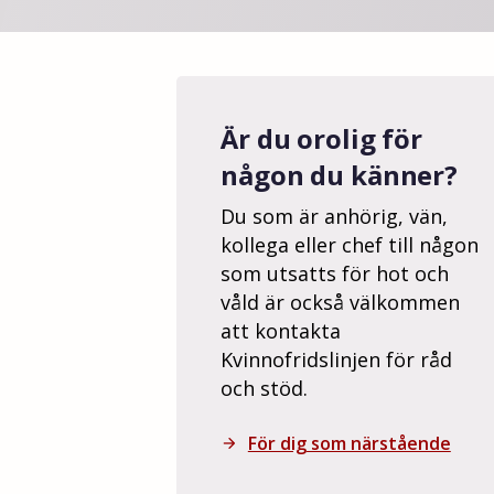
Är du orolig för
någon du känner?
Du som är anhörig, vän,
kollega eller chef till någon
som utsatts för hot och
våld är också välkommen
att kontakta
Kvinnofridslinjen för råd
och stöd.
För dig som närstående
arrow_forward