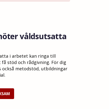
möter våldsutsatta
ta i arbetet kan ringa till
t få stöd och rådgivning. För dig
 också metodstöd, utbildningar
al.
RKSAM