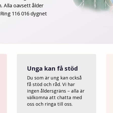
 Alla oavsett ålder
. Ring 116 016 dygnet
Unga kan få stöd
Du som är ung kan också
få stöd och råd. Vi har
ingen åldersgräns – alla är
välkomna att chatta med
oss och ringa till oss.