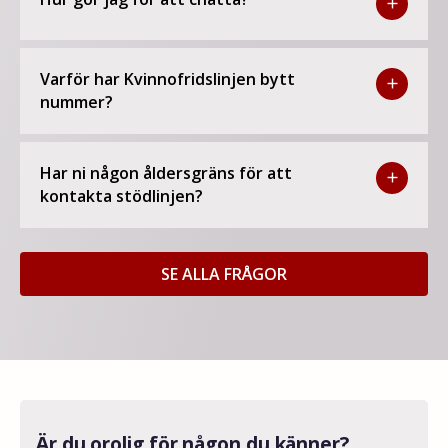
add
Varför har Kvinnofridslinjen bytt
add
nummer?
Har ni någon åldersgräns för att
add
kontakta stödlinjen?
SE ALLA FRÅGOR
Är du orolig för någon du känner?