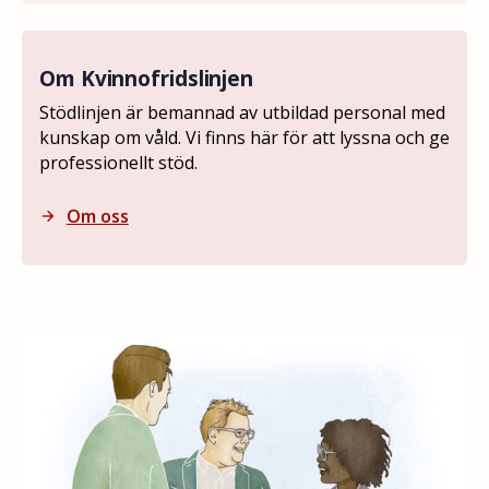
Om Kvinnofridslinjen
Stödlinjen är bemannad av utbildad personal med
kunskap om våld. Vi finns här för att lyssna och ge
professionellt stöd.
Om oss
arrow_forward