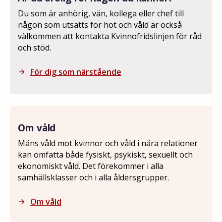
Du som är anhörig, vän, kollega eller chef till
någon som utsatts för hot och våld är också
välkommen att kontakta Kvinnofridslinjen för råd
och stöd.
För dig som närstående
arrow_forward
Om våld
Mäns våld mot kvinnor och våld i nära relationer
kan omfatta både fysiskt, psykiskt, sexuellt och
ekonomiskt våld. Det förekommer i alla
samhällsklasser och i alla åldersgrupper.
Om våld
arrow_forward