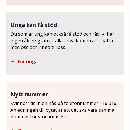
Unga kan få stöd
Du som är ung kan också få stöd och råd. Vi har
ingen åldersgräns – alla är välkomna att chatta
med oss och ringa till oss.
För unga
arrow_forward
Nytt nummer
Kvinnofridslinjen nås på telefonnummer 116 016.
Anledningen till bytet är att det ska vara samma
nummer för stöd inom EU.