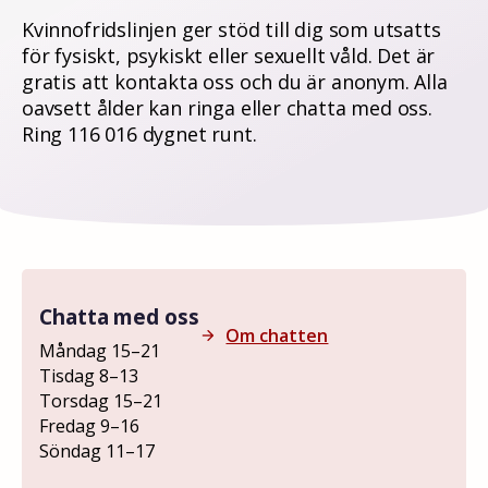
Kvinnofridslinjen ger stöd till dig som utsatts
för fysiskt, psykiskt eller sexuellt våld. Det är
gratis att kontakta oss och du är anonym. Alla
oavsett ålder kan ringa eller chatta med oss.
Ring 116 016 dygnet runt.
Chatta med oss
Om chatten
arrow_forward
Måndag 15–21
Tisdag 8–13
Torsdag 15–21
Fredag 9–16
Söndag 11–17